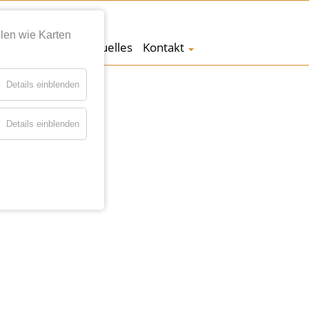
len wie Karten
Wir über uns
Aktuelles
Kontakt
Details einblenden
Details einblenden
 Laer und