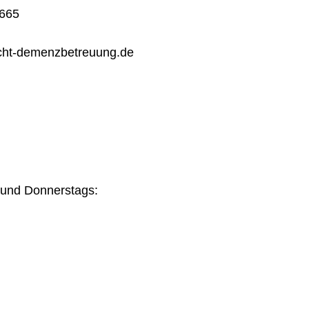
 665
icht-demenzbetreuung.de
 und Donnerstags: